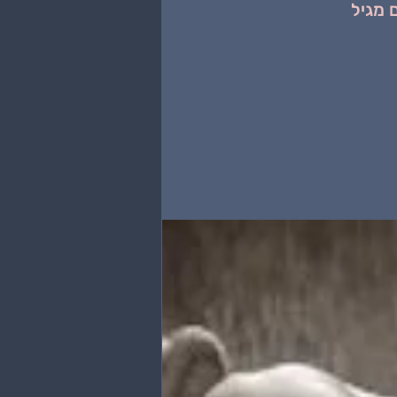
 מגיל