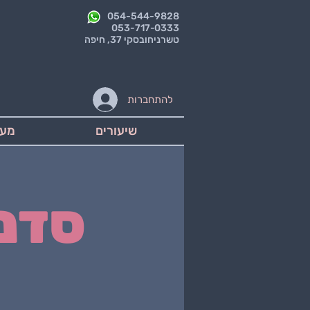
054-544-9828
053-717-0333
טשרניחובסקי 37, חיפה
להתחברות
שיעורים
מער
סדנ