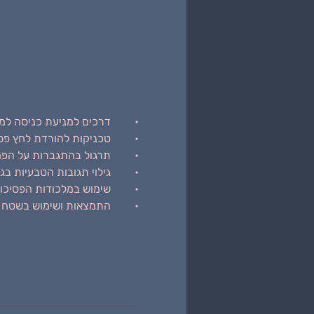
•	דרכים למניעת כניסה למצבי סיכון
•	טכניקות להורדת לחץ פסיכולוגי במצבי הסכנה
•	תרגול בהתגברות על הפחד
•	גילוי תגובות הטבעיות בגוף שלנו
•	שימוש במלכודות הפסיכולוגיות עבור המתקיף
•	התמצאות ושימוש בשטח