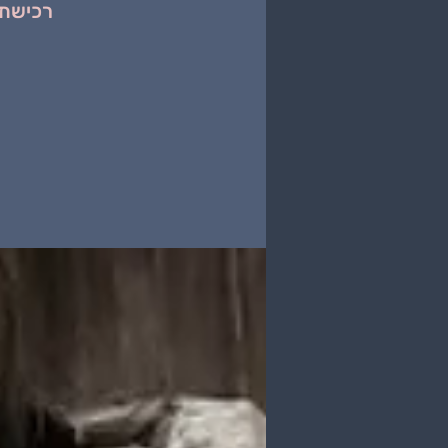
רכישת 