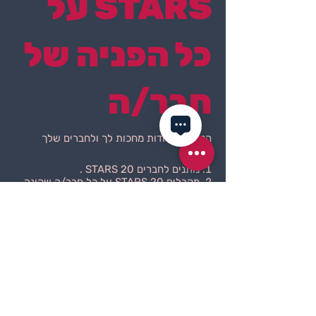
STARS על
כל הפניה של
חבר/ה
הטבות מיוחדות מחכות לך ולחברים שלך
נותנים לחברים 20 STARS .
מקבלים 20 STARS על כל חבר/ה שקונה
תוכנית.
להתחברות והפניית חברים