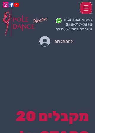
054-544-9828
053-717-0333
טשרניחובסקי 37, חיפה
להתחברות
מקבלים 20